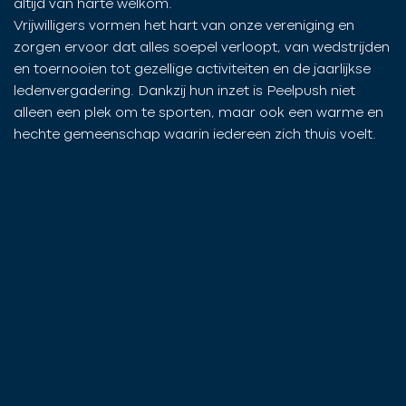
altijd van harte welkom.
Vrijwilligers vormen het hart van onze vereniging en
zorgen ervoor dat alles soepel verloopt, van wedstrijden
en toernooien tot gezellige activiteiten en de jaarlijkse
ledenvergadering. Dankzij hun inzet is Peelpush niet
alleen een plek om te sporten, maar ook een warme en
hechte gemeenschap waarin iedereen zich thuis voelt.