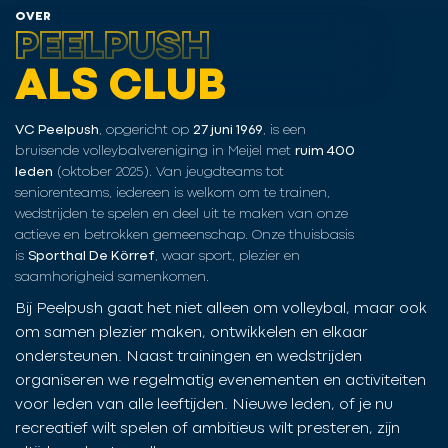
OVER
PEELPUSH
ALS CLUB
VC Peelpush
, opgericht op
27 juni 1969
, is een
bruisende volleybalvereniging in Meijel met
ruim 400
leden
(oktober 2025). Van jeugdteams tot
seniorenteams, iedereen is welkom om te trainen,
wedstrijden te spelen en deel uit te maken van onze
actieve en betrokken gemeenschap. Onze thuisbasis
is
Sporthal De Körref
, waar sport, plezier en
saamhorigheid samenkomen.
Bij Peelpush gaat het niet alleen om volleybal, maar ook
om samen plezier maken, ontwikkelen en elkaar
ondersteunen. Naast trainingen en wedstrijden
organiseren we regelmatig evenementen en activiteiten
voor leden van alle leeftijden. Nieuwe leden, of je nu
recreatief wilt spelen of ambitieus wilt presteren, zijn